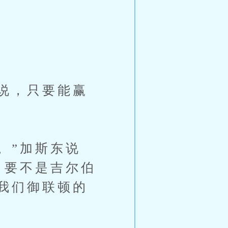
说，只要能赢
。”加斯东说
，要不是吉尔伯
我们御联顿的