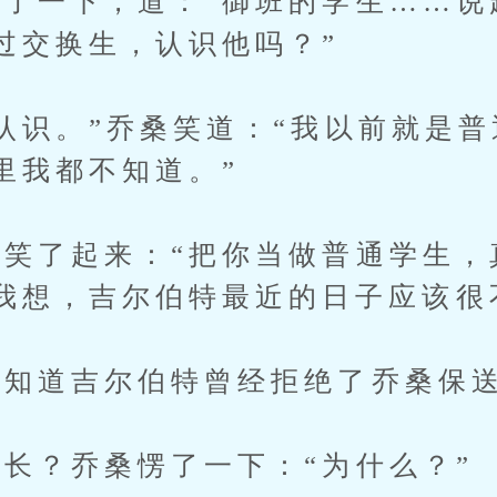
一下，道：“御班的学生……说
过交换生，认识他吗？”
识。”乔桑笑道：“我以前就是普
里我都不知道。”
了起来：“把你当做普通学生，
我想，吉尔伯特最近的日子应该很
知道吉尔伯特曾经拒绝了乔桑保送
？乔桑愣了一下：“为什么？”