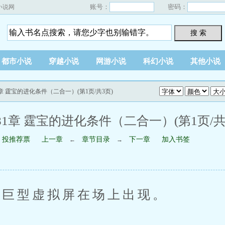
账号：
密码：
小说网
搜 索
都市小说
穿越小说
网游小说
科幻小说
其他小说
1章 霆宝的进化条件（二合一）(第1页/共3页)
81章 霆宝的进化条件（二合一）(第1页/共
投推荐票
上一章
章节目录
下一章
加入书签
←
→
巨型虚拟屏在场上出现。