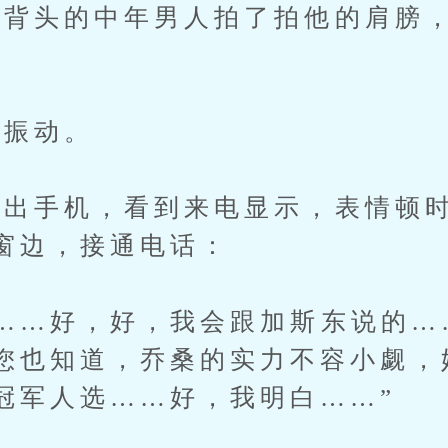
头的中年男人拍了拍他的肩膀，
振动。
出手机，看到来电显示，表情顿时
窗边，接通电话：
…好，好，我会跟加斯东说的…
您也知道，乔桑的实力不容小觑，
冠军人选……好，我明白……”