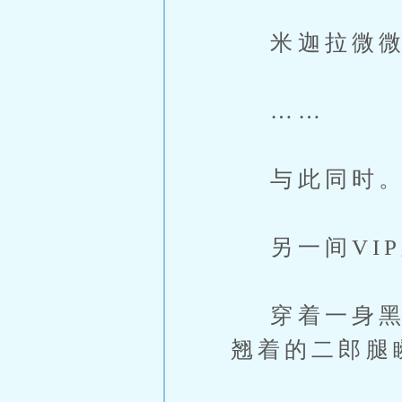
米迦拉微微
……
与此同时
另一间VIP
穿着一身黑，
翘着的二郎腿