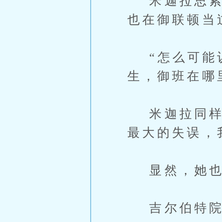
米迦拉思索了
也在御联顿当
“怎么可能认
生，御班在哪
米迦拉同样笑
最大的失误，
显然，她也
吉尔伯特院长