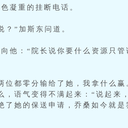
色凝重的挂断电话。
？”加斯东问道。
他：“院长说你要什么资源只管
”
位都零分输给了她，我拿什么赢
么，语气变得不满起来：“说起来
绝了她的保送申请，乔桑如今就是