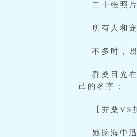
二十张照片
所有人和宠
不多时，照
乔桑目光在屏
己的名字：
【乔桑VS
她脑海中迅