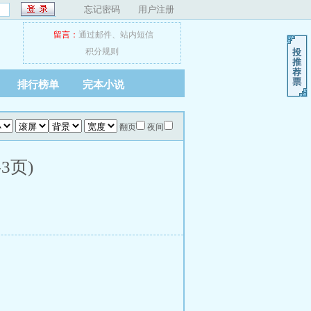
忘记密码
用户注册
留言：
通过邮件
、
站内短信
积分规则
排行榜单
完本小说
翻页
夜间
3页)