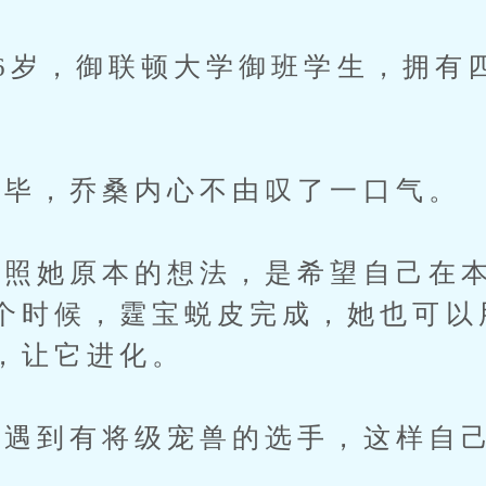
岁，御联顿大学御班学生，拥有
毕，乔桑内心不由叹了一口气。
她原本的想法，是希望自己在本
个时候，霆宝蜕皮完成，她也可以
，让它进化。
到有将级宠兽的选手，这样自己