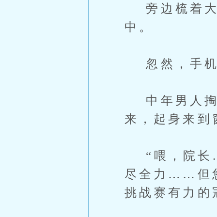
旁边梳着大背
中。
忽然，手机
中年男人掏
来，起身来到
“喂，院长…
尽全力……但
挑战赛有力的