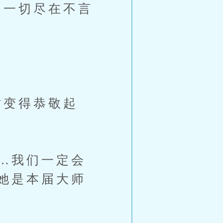
一切尽在不言
变得恭敬起
…我们一定会
她是本届大师