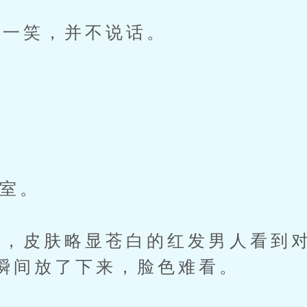
一笑，并不说话。
。
室。
皮肤略显苍白的红发男人看到对
瞬间放了下来，脸色难看。