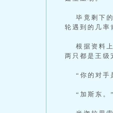
毕竟剩下的选
轮遇到的几率
根据资料上的
两只都是王级
“你的对手是
“加斯东。”