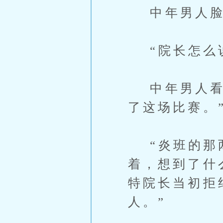
中年男人脸
“院长怎么说
中年男人看向
了这场比赛。
“炎班的那两
着，想到了什
特院长当初拒
人。”