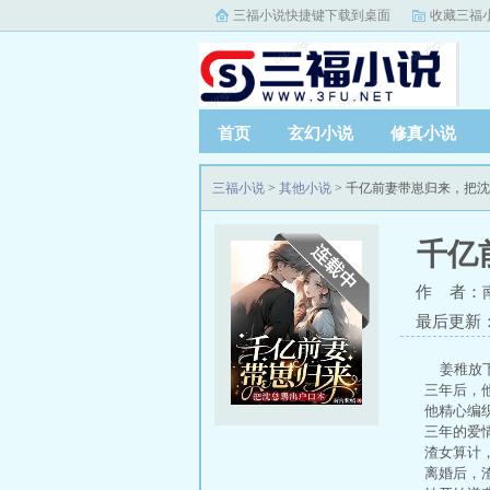
三福小说快捷键下载到桌面
收藏三福
首页
玄幻小说
修真小说
三福小说
>
其他小说
> 千亿前妻带崽归来，把
千亿
作 者：
最后更新
姜稚放
三年后，他
他精心编织
三年的爱情
渣女算计，
离婚后，渣