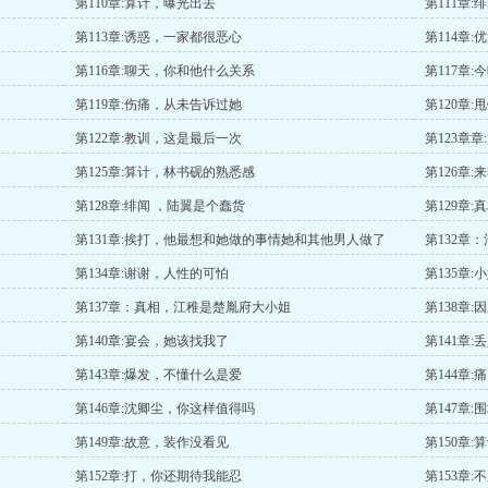
第110章:算计，曝光出去
第111章
第113章:诱惑，一家都很恶心
第114章
第116章:聊天，你和他什么关系
第117章
第119章:伤痛，从未告诉过她
第120章
第122章:教训，这是最后一次
第123章
第125章:算计，林书砚的熟悉感
第126章
第128章:绯闻 ，陆翼是个蠢货
第129章
第131章:挨打，他最想和她做的事情她和其他男人做了
第132章
第134章:谢谢，人性的可怕
第135章
第137章：真相，江稚是楚胤府大小姐
第138章
第140章:宴会，她该找我了
第141章
第143章:爆发，不懂什么是爱
第144章
第146章:沈卿尘，你这样值得吗
第147章
第149章:故意，装作没看见
第150章
第152章:打，你还期待我能忍
第153章