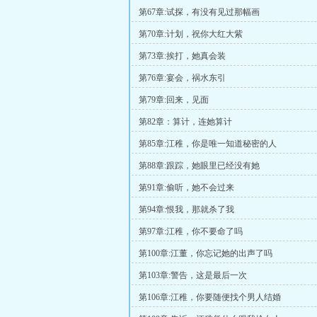
第67章:试探，有没有见过那幅画
第70章:计划，祝你大红大紫
第73章:挨打，她真会装
第76章:宴会，祸水东引
第79章:回来，见面
第82章：算计，连她算计
第85章:江稚，你是唯一知道秘密的人
第88章:跟踪，她眼里已经没有她
第91章:偷听，她不会过来
第94章:恨我，那就杀了我
第97章:江稚，你不要命了吗
第100章:江董，你忘记她的出声了吗
第103章:警告，这是最后一次
第106章:江稚，你要随便找个男人结婚