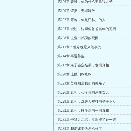
第196章:姜稚，你为什么要杀我儿子
第199章:证据，无罪释放
第202章:开枪，你是江林川的人
第205章:威胁，沈卿尘爸爸当年的死因
第208章:去查白鹤羽的死因
第211章：他今晚是来闹事的
第214章:再遇姜尘
第217章:亲子鉴定结果，发现真相
第220章:让她们狗咬狗
第223章:姜稚知道我们的关系了
第226章:真相，心疼你的亲生女儿
第229章:真相，沈夫人被打的措手不及
第232章:真相，顾曼琪的一切真相
第235章:他算计江瑶，江瑶摆了她一道
第238章:我老婆那边怎么样了