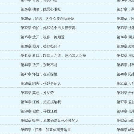
第23章:命贵，你要不起
第24章:
第26章:他吻，她恶心呕吐
第27章：
第29章：陷害，为什么要杀我表妹
第30章：
第32章:偷拍，她和这个男人很亲密
第33章:
第35章:放开，祝你一路顺遂
第36章:
第38章:照片，被他撕碎了
第39章:
第41章:看戏，以其人之道，还治其人之身
第42章:
第44章:放开，别玩不起
第45章:
第47章:怀疑，在试探她
第48章:
第50章:陷害，张妈是证人
第51章:
第53章:莫总，抢功劳
第54章:
第56章:江稚，把证据给我
第57章:
第59章:犯病，寻找江稚
第60章:
第62章:曝光，原来她是见死不救的人
第63章:
第65章：江稚，我要你离开这里
第66章: