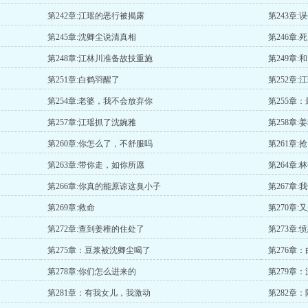
第242章:江瑶的恶行被揭露
第243章
第245章:沈卿尘说清真相
第246章
第248章:江林川准备故技重施
第249章
第251章:白鹤羽醒了
第252章:
第254章:老婆，我不会放弃你
第255章
第257章:江瑶抓了沈婉雅
第258章:
第260章:你怎么了，不舒服吗
第261章
第263章:带你走，如你所愿
第264章:
第266章:你真的能原谅这臭小子
第267章
第269章:救命
第270章:
第272章:查到姜稚的住处了
第273章
第275章：豆浆被沈卿尘喝了
第276章
第278章:你们怎么进来的
第279章
第281章：有我女儿，我激动
第282章