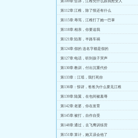
第109章:告诉，江稚凭什么跟我抢女人
第112章:江稚，除了恨还有什么
第115章:辱骂，江稚打了她一巴掌
第118章:相亲，你要追我
第121章:陷害，半路车祸
第124章:假的 连名字都是假的
第127章:电话，听到孩子哭声
第130章:教训，付出沉重代价
第133章：江瑶，我打死你
第136章：惊讶，爸爸为什么要见江稚
第139章:陆翼，在包间被羞辱
第142章:老婆，你在发育
第145章:被打，自作自受
第148章:通过，去飞鹰训练营
第151章:算计，她又误会他了