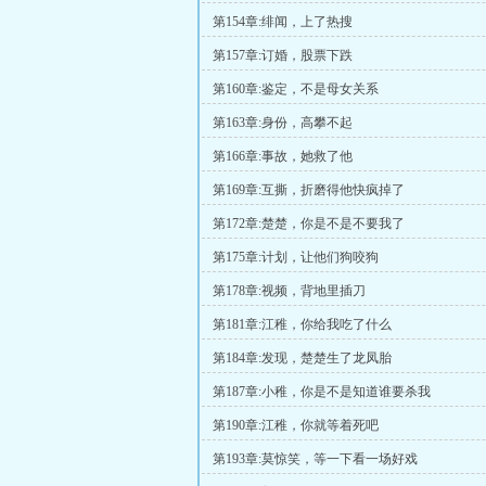
第154章:绯闻，上了热搜
第157章:订婚，股票下跌
第160章:鉴定，不是母女关系
第163章:身份，高攀不起
第166章:事故，她救了他
第169章:互撕，折磨得他快疯掉了
第172章:楚楚，你是不是不要我了
第175章:计划，让他们狗咬狗
第178章:视频，背地里插刀
第181章:江稚，你给我吃了什么
第184章:发现，楚楚生了龙凤胎
第187章:小稚，你是不是知道谁要杀我
第190章:江稚，你就等着死吧
第193章:莫惊笑，等一下看一场好戏