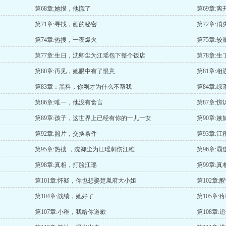
第68章:她恨，他慌了
第69章:
第71章:寻找，画的秘密
第72章:
第74章:热搜，一夜爆火
第75章:
第77章:生日，沈卿尘为江瑶包下整个饭店
第78章:
第80章:再见，她眼中有了恨意
第81章:
第83章：黑料，你刚才为什么不帮我
第84章:
第86章:唯一，他没有食言
第87章:
第89章:孩子，这世界上已经有你的一儿一女
第90章:
第92章:照片，交换条件
第93章:
第95章:热搜 ，沈卿尘为江瑶刺伤江稚
第96章:
第98章:真相，打脸江瑶
第99章:
第101章:怀疑，你也想娶楚胤府大小姐
第102章
第104章:战绩，她好了
第105章
第107章:小稚，我给你道歉
第108章