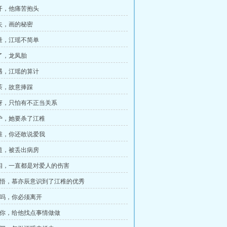
离开，他痛苦抱头
消失，画的秘密
较量，江瑶不简单
生了，龙凤胎
相遇，江瑶的算计
绿茶，故意捧踩
惊讶，只怕有不正当关系
嫉妒，她要杀了江稚
江稚，你还敢说爱我
霸道，被丢出病房
真相，一直都是对爱人的伤害
:醒悟，慕亦辰意识到了江稚的优秀
:疼吗，你必须离开
:追你，给他找点事情做做