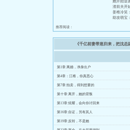
她开始逆袭
渣前夫开始
姜稚冷笑：
助攻萌宝：
推荐阅读：
《千亿前妻带崽归来，把沈总
第1章:离婚，净身出户
第4章：江稚，你真恶心
第7章:拍卖，得到想要的
第十章:离开，她的背叛
第13章:炫耀，会向你讨回来
第16章:自证，另有其人
第19章:反转，不是她