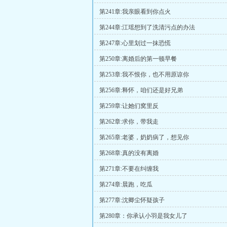
第241章:我亲眼看到你点火
第244章:江瑶想到了洗清污点的办法
第247章:心里划过一抹恐慌
第250章:离婚后的第一顿早餐
第253章:我不恨你，也不用原谅你
第256章:释怀，咱们还是好兄弟
第259章:让她们窝里反
第262章:求你，带我走
第265章:老婆，奶奶病了，想见你
第268章:真的没有离婚
第271章:不要在纠缠我
第274章:晨跑，吃瓜
第277章:沈卿尘怀疑孩子
第280章：你承认小羽是我女儿了