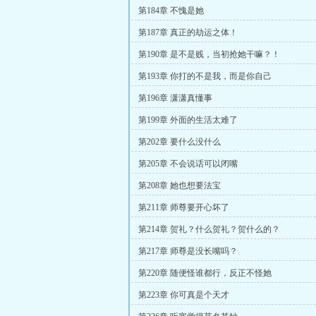
第184章 不愧是她
第187章 真正的劫运之体！
第190章 是不是贱，当初抢她干嘛？！
第193章 你打的不是我，而是你自己
第196章 潇潇真懂事
第199章 外面的生活太难了
第202章 要什么没什么
第205章 不会说话可以闭嘴
第208章 她也想要法宝
第211章 师尊要开心坏了
第214章 贺礼？什么贺礼？贺什么的？
第217章 师尊是没长嘴吗？
第220章 随便怪谁都行，反正不怪她
第223章 你可真是个天才