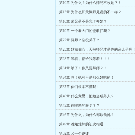
第10章 为什么？为什么师兄不收她？！
第13章 为什么和天翔师兄说的不一样？
第16章 师兄是不是忘了夸她？
第19章 一个看大门的也敢拦我？
第22章 拜师？杂役弟子？
第25章 姑姑偏心，天翔师兄才是你的亲儿子啊
第28章 等着，都给我等着！！！
第31章 够了！你又要拜师？！
第34章 哼！她可不是那么好哄的！
第37章 你们根本不懂我！
第40章 什么意思，把她当成外人？
第43章 你哪来的脸？？？
第46章 为什么，为什么都欺负她？！
第49章 难姐难妹的初次相遇
第52章 又一个逆徒