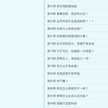
第55章 凤天翔想看热闹
第58章 爹爹别慌，我还有办法！
第61章 这丹药该不会是假的吧？！！
第64章 你有什么资格说我？
第67章 你将看到我最强的力量！
第70章 好讨厌的苏云，谁都不喜欢他
第73章 可不可以，给她留一分体面？
第76章 师尊在上，请受徒儿一拜！
第79章 凭什么不喜欢她！
第82章 也就是我不想求他
第85章 你干嘛？
第88章 师兄怎么和前世不一样？
第91章 师尊怎么比苏云还冷血？
第94章 落魄只是暂时的