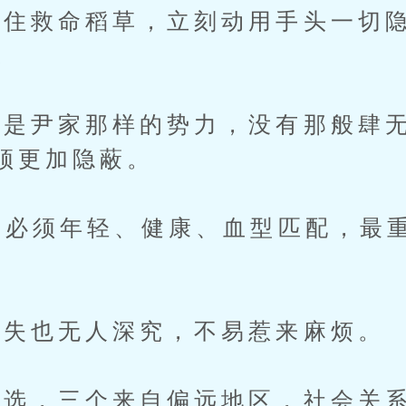
救命稻草，立刻动用手头一切隐
。
尹家那样的势力，没有那般肆无
须更加隐蔽。
必须年轻、健康、血型匹配，最
失也无人深究，不易惹来麻烦。
，三个来自偏远地区，社会关系