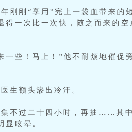
刚刚“享用”完上一袋血带来的
退得一次比一次快，随之而来的空
一些！马上！”他不耐烦地催促
医生额头渗出冷汗。
不过二十四小时，再抽……其中
明显眩晕。