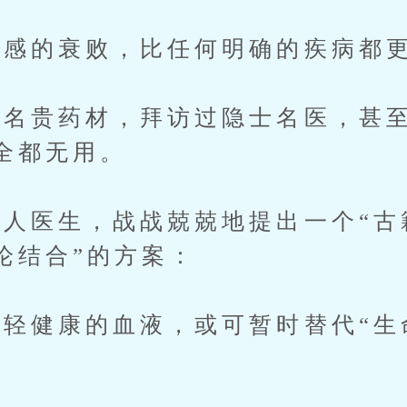
感的衰败，比任何明确的疾病都更
贵药材，拜访过隐士名医，甚至
全都无用。
医生，战战兢兢地提出一个“古籍
论结合”的方案：
健康的血液，或可暂时替代“生