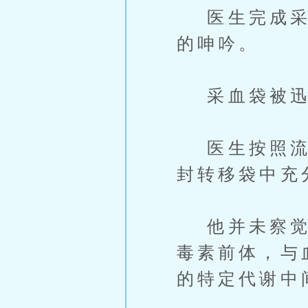
医生完成采集
的呻吟。
采血袋被迅
医生按照流程
封转移袋中充
他并未察觉，
毒素前体，与
的特定代谢中