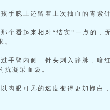
孩手腕上还留着上次抽血的青紫
个看起来相对“结实”一点的，
求。
手臂内侧，针头刺入静脉，暗红
的抗凝采血袋。
肉眼可见的速度变得更加惨白，