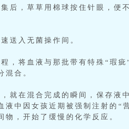
后，草草用棉球按住针眼，便不
速送入无菌操作间。
，将血液与那批带有特殊“瑕疵
分混合。
就在混合完成的瞬间，保存液中
血液中因女孩近期被强制注射的“
间物，开始了缓慢的化学反应。