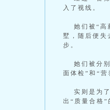
入了视线。
她们被“高薪
墅，随后便失
步。
她们被分别囚
面体检”和“营
实则是为了
出“质量合格