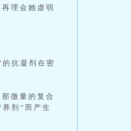
再理会她虚弱
”的抗凝剂在密
那微量的复合
营养剂”而产生