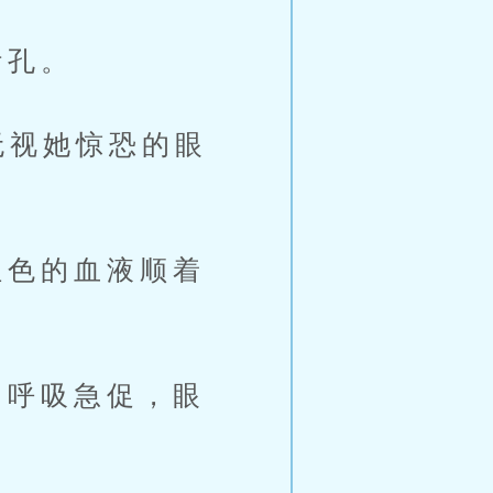
针孔。
无视她惊恐的眼
色的血液顺着
呼吸急促，眼