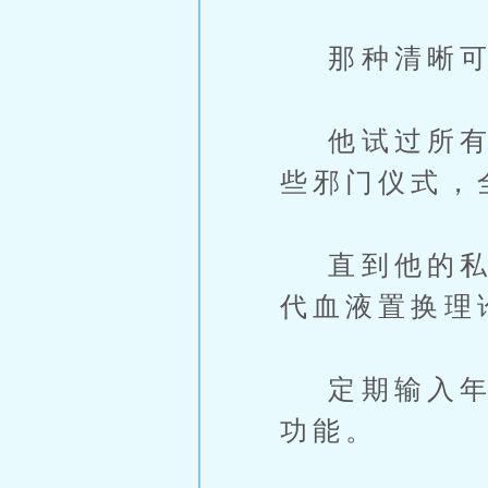
那种清晰可
他试过所有名
些邪门仪式，
直到他的私人
代血液置换理
定期输入年轻
功能。