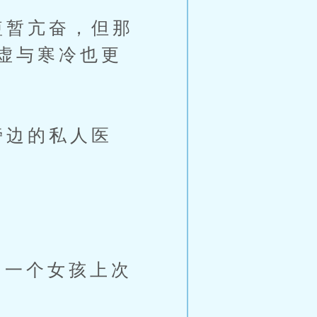
短暂亢奋，但那
虚与寒冷也更
旁边的私人医
一个女孩上次