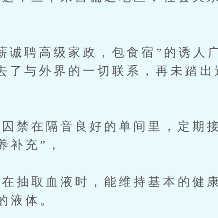
诚聘高级家政，包食宿”的诱人
去了与外界的一切联系，再未踏出
禁在隔音良好的单间里，定期接
养补充”，
在抽取血液时，能维持基本的健康
”的液体。