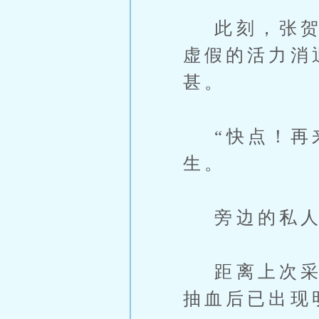
此刻，张贺年
虚假的活力消
甚。
“快点！再来
生。
旁边的私人
距离上次采集
抽血后已出现