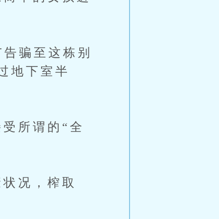
广告骗至这栋别
过地下室半
受所谓的“全
状况，榨取