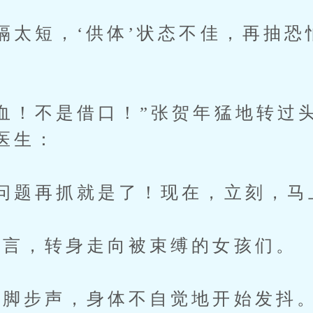
太短，‘供体’状态不佳，再抽恐
”
！不是借口！”张贺年猛地转过
医生：
题再抓就是了！现在，立刻，马
言，转身走向被束缚的女孩们。
脚步声，身体不自觉地开始发抖