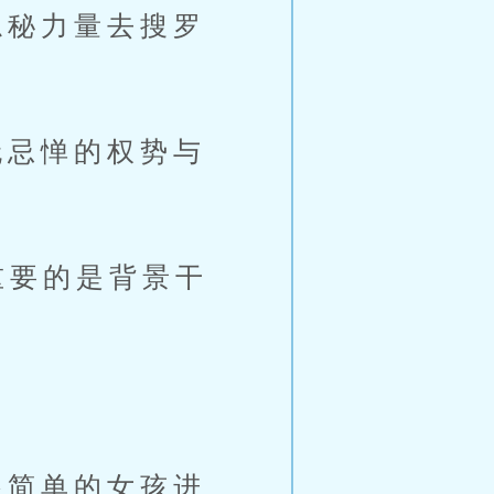
秘力量去搜罗
忌惮的权势与
重要的是背景干
简单的女孩进