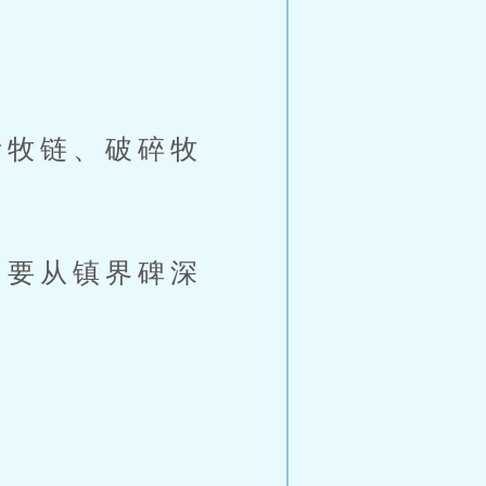
牧链、破碎牧
要从镇界碑深