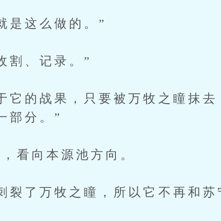
是这么做的。”
割、记录。”
它的战果，只要被万牧之瞳抹去
一部分。”
，看向本源池方向。
裂了万牧之瞳，所以它不再和苏