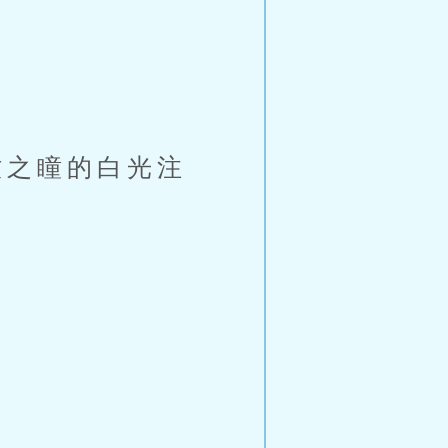
之瞳的白光注