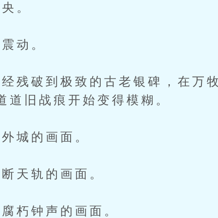
央。
震动。
残破到极致的古老银碑，在万牧
道道旧战痕开始变得模糊。
外城的画面。
断天轨的画面。
腐朽钟声的画面。