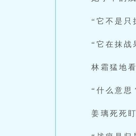
“它不是只抹
“它在抹战
林霜猛地看
“什么意思
姜璃死死盯